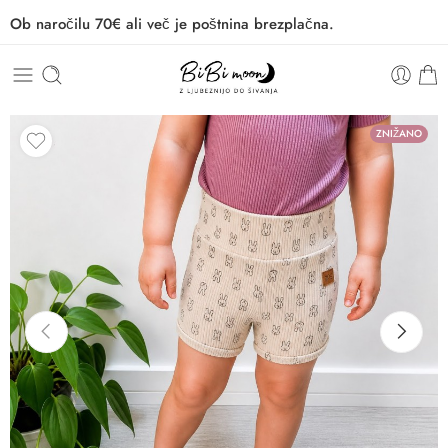
Ob naročilu 70€ ali več je poštnina brezplačna.
ZNIŽANO