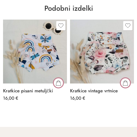
Podobni izdelki
Kratkice pisani metuljčki
Kratkice vintage vrtnice
16,00
€
16,00
€