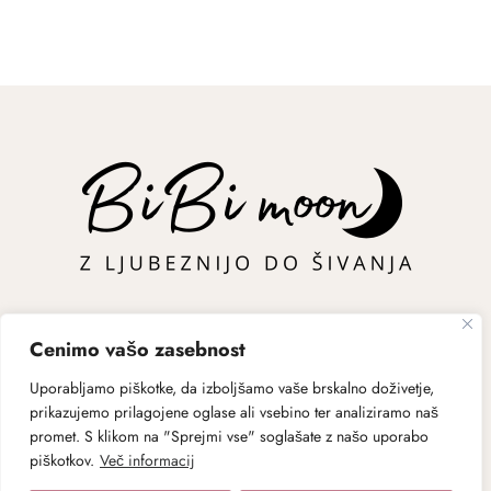
Cenimo vašo zasebnost
Uporabljamo piškotke, da izboljšamo vaše brskalno doživetje,
prikazujemo prilagojene oglase ali vsebino ter analiziramo naš
promet. S klikom na "Sprejmi vse" soglašate z našo uporabo
Dostava
Pogoji poslovanja
O nas
Politika zasebnosti
piškotkov.
Več informacij