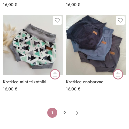
16,00
€
16,00
€
Kratkice mint trikotniki
Kratkice enobarvne
16,00
€
16,00
€
–
1
2