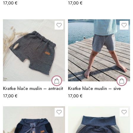
17,00
€
–
17,00
€
Kratke hlače muslin – antracit
Kratke hlače muslin – sive
17,00
€
17,00
€