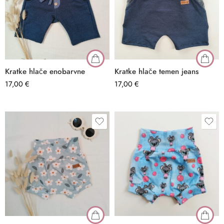
Kratke hlače enobarvne
Kratke hlače temen jeans
17,00
€
–
17,00
€