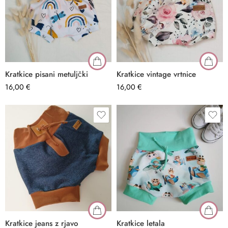
Kratkice pisani metuljčki
Kratkice vintage vrtnice
16,00
€
16,00
€
Kratkice jeans z rjavo
Kratkice letala