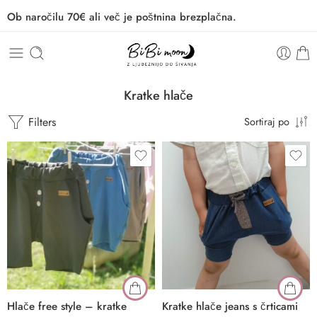
Ob naročilu 70€ ali več je poštnina brezplačna.
Kratke hlače
Filters
Sortiraj po
Hlače free style – kratke
Kratke hlače jeans s črticami