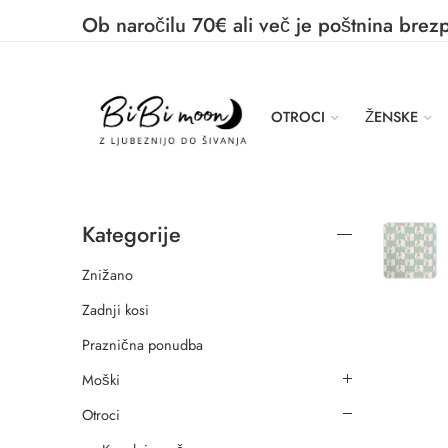
Ob naročilu 70€ ali več je poštnina brez
OTROCI
ŽENSKE
Kategorije
Znižano
Zadnji kosi
Praznična ponudba
Moški
Otroci