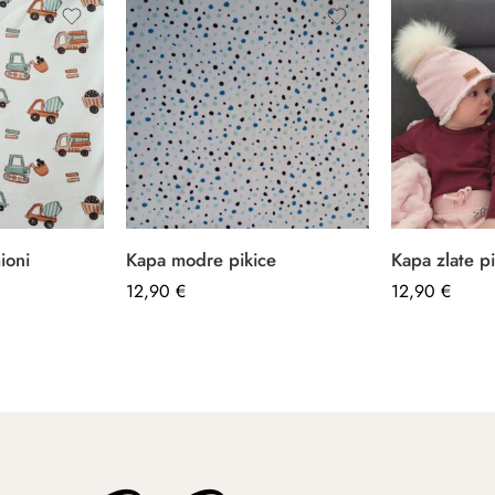
ioni
Kapa modre pikice
Kapa zlate p
12,90
€
–
12,90
€
–