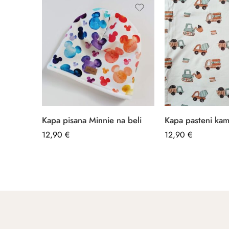
Kapa pisana Minnie na beli
Kapa pasteni kam
12,90
€
–
12,90
€
–