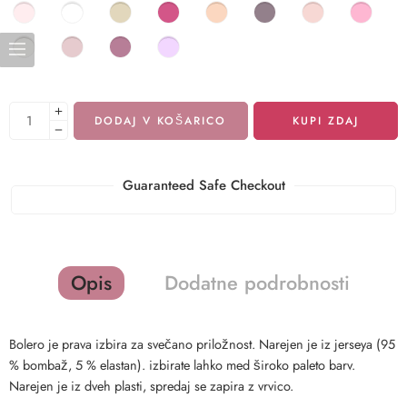
DODAJ V KOŠARICO
KUPI ZDAJ
Guaranteed Safe Checkout
Opis
Dodatne podrobnosti
Bolero je prava izbira za svečano priložnost. Narejen je iz jerseya (95
% bombaž, 5 % elastan). izbirate lahko med široko paleto barv.
Narejen je iz dveh plasti, spredaj se zapira z vrvico.