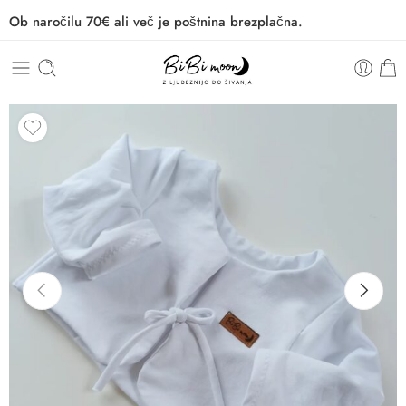
Ob naročilu 70€ ali več je poštnina brezplačna.