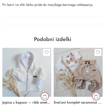
Pri barvi na sliki lahko pride do manjšega barvnega odstopanja.
Podobni izdelki
Jopica s kapuco – ribb smetana
Svečani komplet naramnice – bež