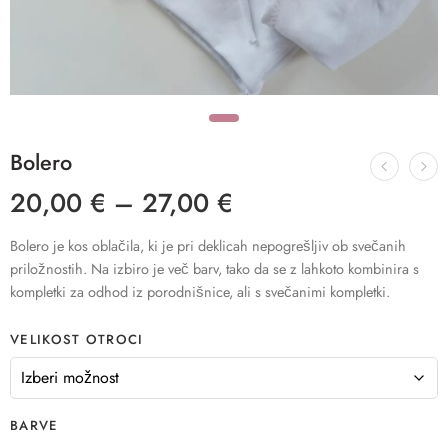
Bolero
20,00
€
–
27,00
€
Bolero je kos oblačila, ki je pri deklicah nepogrešljiv ob svečanih
priložnostih. Na izbiro je več barv, tako da se z lahkoto kombinira s
kompletki za odhod iz porodnišnice, ali s svečanimi kompletki.
VELIKOST OTROCI
BARVE