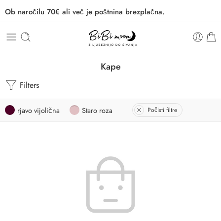
Ob naročilu 70€ ali več je poštnina brezplačna.
Kape
Filters
rjavo vijolična
Staro roza
Počisti filtre