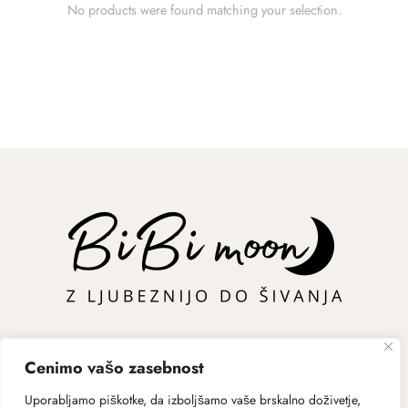
No products were found matching your selection.
Cenimo vašo zasebnost
Uporabljamo piškotke, da izboljšamo vaše brskalno doživetje,