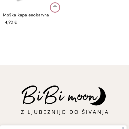
Moška kapa enobarvna
14,90
€
–