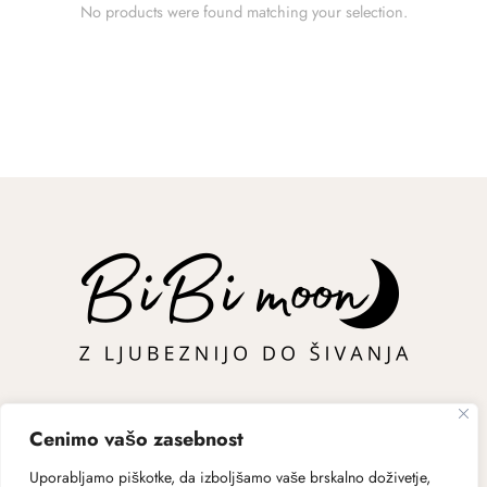
No products were found matching your selection.
Cenimo vašo zasebnost
Uporabljamo piškotke, da izboljšamo vaše brskalno doživetje,