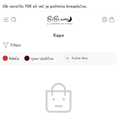
Ob naročilu 70€ ali več je poštnina brezplačna.
Kape
Filters
Rdeča
rjavo vijolična
Počisti filtre